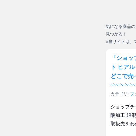
気になる商品の
見つかる！
※当サイトは、
「ショッ
ト ヒア
どこで売
カテゴリ:
フ
ショップチ
酸加工 綿
取扱先をわ