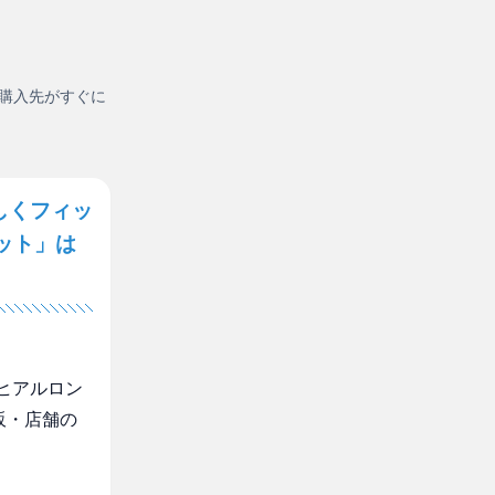
購入先がすぐに
しくフィッ
ット」は
ヒアルロン
販・店舗の