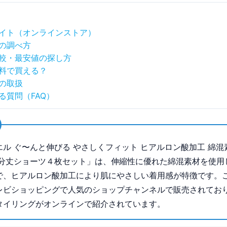
イト（オンラインストア）
の調べ方
較・最安値の探し方
料で買える？
の取扱
る質問（FAQ）
エル ぐ〜んと伸びる やさしくフィット ヒアルロン酸加工 綿混
一分丈ショーツ４枚セット」は、伸縮性に優れた綿混素材を使用
で、ヒアルロン酸加工により肌にやさしい着用感が特徴です。
レビショッピングで人気のショップチャンネルで販売されてお
タイリングがオンラインで紹介されています。