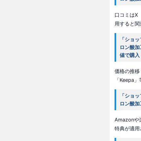
口コミはX（
用すると関
「ショッ
ロン酸加
値で購入
価格の推移・
「Keep
「ショッ
ロン酸加
Amazo
特典が適用