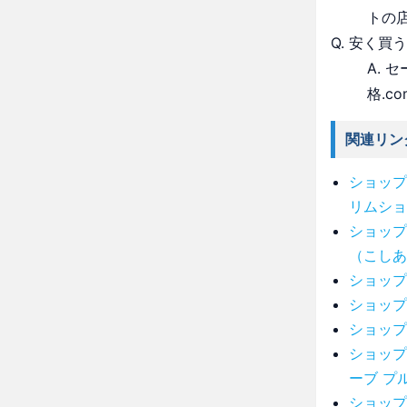
トの
Q. 安く買
A.
格.c
関連リン
ショップ
リムショ
ショップ
（こしあ
ショップ
ショップ
ショップ
ショップ
ーブ プ
ショップ