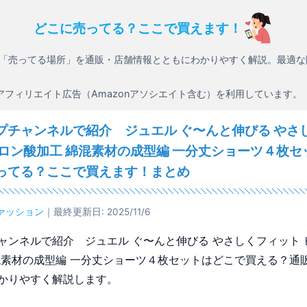
どこに売ってる？ここで買えます！
「売ってる場所」を通販・店舗情報とともにわかりやすく解説。最適な
アフィリエイト広告（Amazonアソシエイト含む）を利用しています。
プチャンネルで紹介 ジュエル ぐ〜んと伸びる やさ
ルロン酸加工 綿混素材の成型編 一分丈ショーツ４枚セ
ってる？ここで買えます！まとめ
ァッション
｜最終更新日: 2025/11/6
ャンネルで紹介 ジュエル ぐ〜んと伸びる やさしくフィット 
混素材の成型編 一分丈ショーツ４枚セットはどこで買える？通
かりやすく解説します。