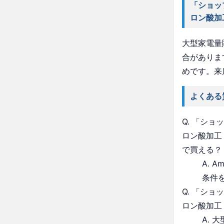
「ショッ
ロン酸加
大型家電量
合がありま
めです。来
よくある
Q. 「シ
ロン酸加工
で買える？
A. 
条件
Q. 「シ
ロン酸加工
A.