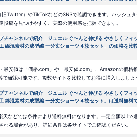
旧Twitter）やTikTokなどのSNSで確認できます。ハッシュ
連投稿を見つけやすく、実際の使用感を把握できます。
プチャンネルで紹介 ジュエル ぐ〜んと伸びる やさしくフィッ
工 綿混素材の成型編 一分丈ショーツ４枚セット」の価格を比
最安値は「価格.com」や「最安値.com」、Amazonの価格
a」等で確認可能です。複数サイトを比較してお得に購入しましょ
プチャンネルで紹介 ジュエル ぐ〜んと伸びる やさしくフィッ
工 綿混素材の成型編 一分丈ショーツ４枚セット」は送料無料
nや楽天などでは条件により送料無料になります。一定金額以上の
される場合があり、詳細条件は各サイトでご確認ください。