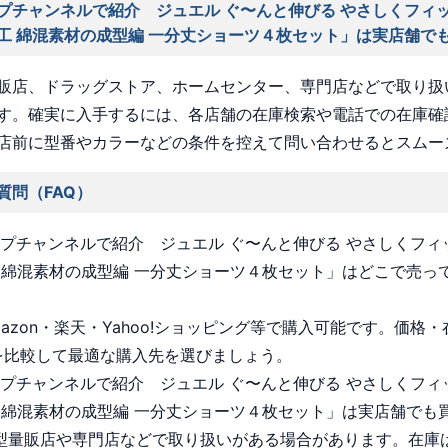
プチャンネルで紹介 ジュエル ぐ〜んと伸びる やさしくフィッ
工 綿混素材の成型編 一分丈ショーツ４枚セット」は実店舗で
販店、ドラッグストア、ホームセンター、専門店などで取り扱
す。確実に入手するには、各店舗の在庫検索や電話での在庫確
店前に型番やカラーなどの条件を控えて問い合わせるとスムー
質問（FAQ）
ョップチャンネルで紹介 ジュエル ぐ〜んと伸びる やさしくフィ
 綿混素材の成型編 一分丈ショーツ４枚セット」はどこで売っ
Amazon・楽天・Yahoo!ショッピング等で購入可能です。価格
を比較して最適な購入先を選びましょう。
ョップチャンネルで紹介 ジュエル ぐ〜んと伸びる やさしくフィ
 綿混素材の成型編 一分丈ショーツ４枚セット」は実店舗でも
 大型量販店や専門店などで取り扱いがある場合があります。在庫