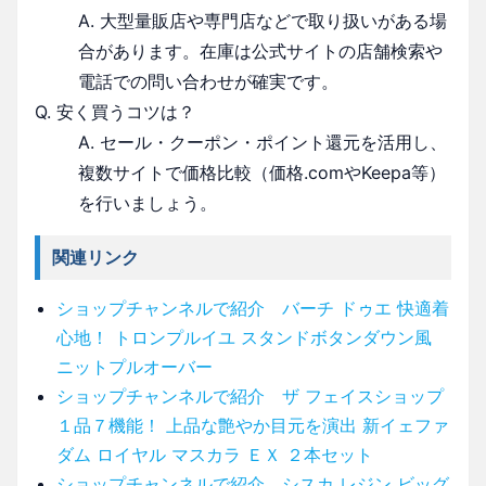
A. 大型量販店や専門店などで取り扱いがある場
合があります。在庫は公式サイトの店舗検索や
電話での問い合わせが確実です。
Q. 安く買うコツは？
A. セール・クーポン・ポイント還元を活用し、
複数サイトで価格比較（価格.comやKeepa等）
を行いましょう。
関連リンク
ショップチャンネルで紹介 バーチ ドゥエ 快適着
心地！ トロンプルイユ スタンドボタンダウン風
ニットプルオーバー
ショップチャンネルで紹介 ザ フェイスショップ
１品７機能！ 上品な艶やか目元を演出 新イェファ
ダム ロイヤル マスカラ ＥＸ ２本セット
ショップチャンネルで紹介 シスカ レジン ビッグ