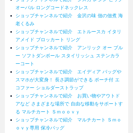
オーバル ロングコードネックレス
ショップチャンネルで紹介 金沢の味 佃の佃煮 海
老くるみ
ショップチャンネルで紹介 エトルースカ イタリ
アメイド ブロッカート リング
ショップチャンネルで紹介 アンリック オー ブル
ー ソフトダンボール スタイリッシュ ステンカラ
ーコート
ショップチャンネルで紹介 エイディア バッグや
スマホが大変身！ 長さ調節ができる ポーチ付 エ
コファー ショルダーストラップ
ショップチャンネルで紹介 お買い物やアウトド
アなど さまざまな場所で 自由な移動をサポートす
る マルチカート Ｓｍｏｏｖｙ
ショップチャンネルで紹介 マルチカート Ｓｍｏ
ｏｖｙ専用 保冷バッグ