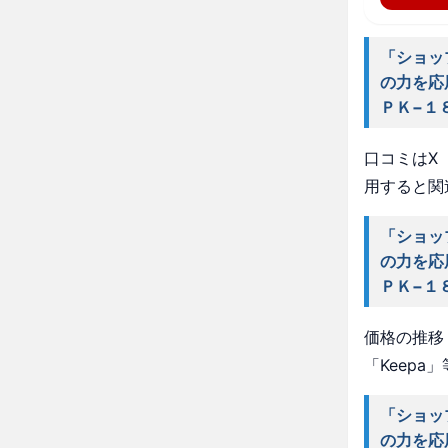
「ショッ
の力を応
ＰＫ−１
口コミはX（
用すると関
「ショッ
の力を応
ＰＫ−１
価格の推移・
「Keep
「ショッ
の力を応