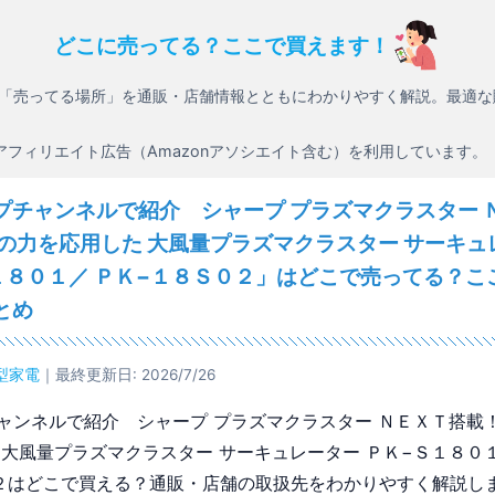
どこに売ってる？ここで買えます！
「売ってる場所」を通販・店舗情報とともにわかりやすく解説。最適な
アフィリエイト広告（Amazonアソシエイト含む）を利用しています。
プチャンネルで紹介 シャープ プラズマクラスター 
然の力を応用した 大風量プラズマクラスター サーキュ
１８０１／ ＰＫ−１８Ｓ０２」はどこで売ってる？こ
とめ
型家電
｜最終更新日: 2026/7/26
ャンネルで紹介 シャープ プラズマクラスター ＮＥＸＴ搭載！
 大風量プラズマクラスター サーキュレーター ＰＫ−Ｓ１８０１
２はどこで買える？通販・店舗の取扱先をわかりやすく解説し