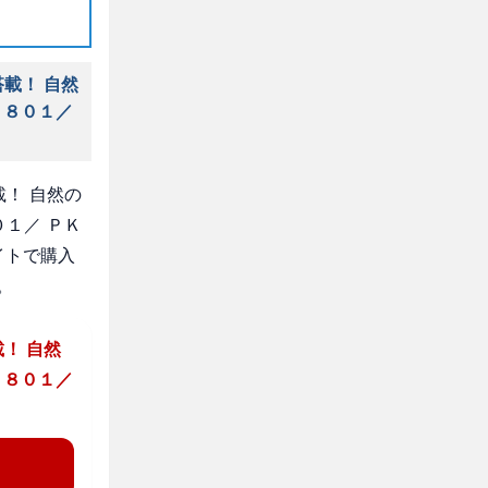
載！ 自然
１８０１／
！ 自然の
０１／ ＰＫ
イトで購入
。
！ 自然
１８０１／