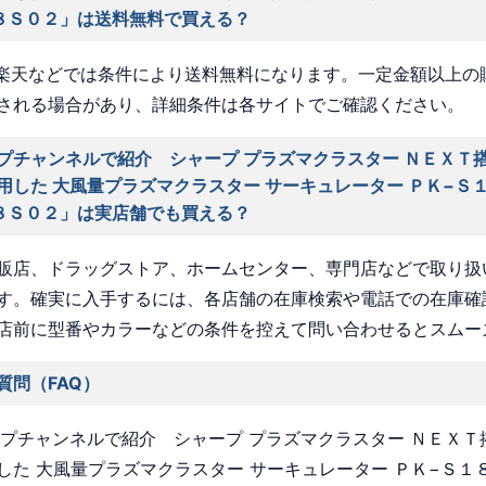
８Ｓ０２」は送料無料で買える？
nや楽天などでは条件により送料無料になります。一定金額以上の
される場合があり、詳細条件は各サイトでご確認ください。
プチャンネルで紹介 シャープ プラズマクラスター ＮＥＸＴ搭
用した 大風量プラズマクラスター サーキュレーター ＰＫ−Ｓ
８Ｓ０２」は実店舗でも買える？
販店、ドラッグストア、ホームセンター、専門店などで取り扱
す。確実に入手するには、各店舗の在庫検索や電話での在庫確
店前に型番やカラーなどの条件を控えて問い合わせるとスムー
質問（FAQ）
ョップチャンネルで紹介 シャープ プラズマクラスター ＮＥＸＴ
した 大風量プラズマクラスター サーキュレーター ＰＫ−Ｓ１