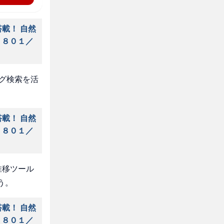
載！ 自然
１８０１／
タグ検索を活
載！ 自然
１８０１／
推移ツール
う。
載！ 自然
１８０１／