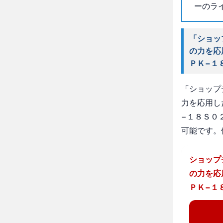
ーのラ
「ショッ
の力を応
ＰＫ−１
「ショップ
力を応用し
−１８Ｓ０
可能です。
ショップ
の力を応
ＰＫ−１