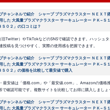
プチャンネルで紹介 シャープ プラズマクラスター ＮＥＸＴ搭
用した 大風量プラズマクラスター サーキュレーター ＰＫ−Ｓ
８Ｓ０２」の口コミは？
旧Twitter）やTikTokなどのSNSで確認できます。ハッシュ
連投稿を見つけやすく、実際の使用感を把握できます。
プチャンネルで紹介 シャープ プラズマクラスター ＮＥＸＴ搭
用した 大風量プラズマクラスター サーキュレーター ＰＫ−Ｓ
８Ｓ０２」の価格を比較して最安値で購入
最安値は「価格.com」や「最安値.com」、Amazonの価格
a」等で確認可能です。複数サイトを比較してお得に購入しましょ
プチャンネルで紹介 シャープ プラズマクラスター ＮＥＸＴ搭
用した 大風量プラズマクラスター サーキュレーター ＰＫ−Ｓ