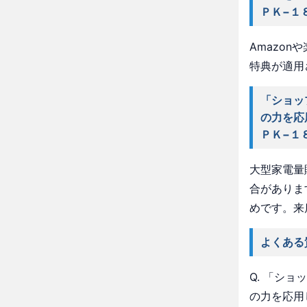
ＰＫ−１
Amazo
特典が適用
「ショッ
の力を応
ＰＫ−１
大型家電量
合がありま
めです。来
よくある
Q. 「シ
の力を応用