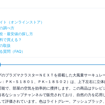
イト（オンラインストア）
の調べ方
較・最安値の探し方
料で買える？
の取扱
る質問（FAQ）
プのプラズマクラスターＮＥＸＴを搭載した大風量サーキュレ
ル：ＰＫ−Ｓ１８０１、ＰＫ−１８Ｓ０２）は、上下左右に立体
可能で、部屋の空気を効率的に攪拌します。この商品はテレビ
有名なショップチャンネルで販売されており、自然の力を応用
して評価されています。色はライトグレー、アッシュブラック