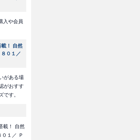
購入や会員
載！ 自然
１８０１／
いがある場
認がおすす
ズです。
搭載！ 自然
８０１／ Ｐ