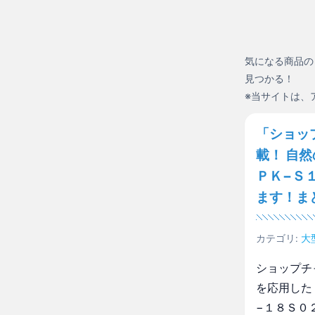
気になる商品の
見つかる！
※当サイトは、
「ショッ
載！ 自
ＰＫ−Ｓ
ます！ま
カテゴリ:
大
ショップチ
を応用した
−１８Ｓ０