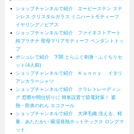
ショップチャンネルで紹介 エービーステン ステ
ンレス クリスタルガラス ミニハートモティーフ
イヤリング／ピアス
ショップチャンネルで紹介 ファイネストアート
純プラチナ 聖母マリアモティーフ ペンダントトッ
プ
ポシュレで紹介 下関 とらふぐ刺身・ふぐちりセ
ット(4人前)
ショップチャンネルで紹介 Ｋｕｎｎｙ． イタリ
アンカラーシャツ
ショップチャンネルで紹介 クラレトレーディン
グ 窓際や間仕切りに 簡単設置で節電対策！ 遮
熱・防炎のれん エコクール
ショップチャンネルで紹介 大津毛織 洗える、軽
量、あたたかい 吸湿発熱ホットテックス ロングマ
ット