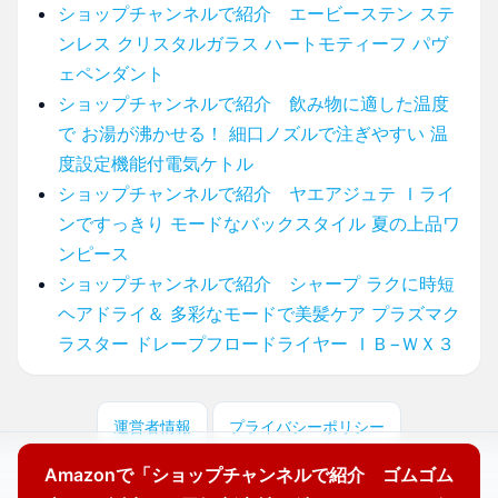
ショップチャンネルで紹介 エービーステン ステ
ンレス クリスタルガラス ハートモティーフ パヴ
ェペンダント
ショップチャンネルで紹介 飲み物に適した温度
で お湯が沸かせる！ 細口ノズルで注ぎやすい 温
度設定機能付電気ケトル
ショップチャンネルで紹介 ヤエアジュテ Ｉライ
ンですっきり モードなバックスタイル 夏の上品ワ
ンピース
ショップチャンネルで紹介 シャープ ラクに時短
ヘアドライ＆ 多彩なモードで美髪ケア プラズマク
ラスター ドレープフロードライヤー ＩＢ−ＷＸ３
運営者情報
プライバシーポリシー
Amazonで「ショップチャンネルで紹介 ゴムゴム
© 2025 どこに売ってる？ここで買えます！