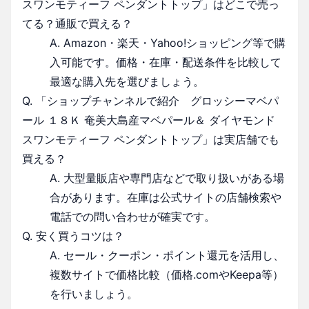
スワンモティーフ ペンダントトップ」はどこで売っ
てる？通販で買える？
A. Amazon・楽天・Yahoo!ショッピング等で購
入可能です。価格・在庫・配送条件を比較して
最適な購入先を選びましょう。
Q. 「ショップチャンネルで紹介 グロッシーマベパ
ール １８Ｋ 奄美大島産マベパール＆ ダイヤモンド
スワンモティーフ ペンダントトップ」は実店舗でも
買える？
A. 大型量販店や専門店などで取り扱いがある場
合があります。在庫は公式サイトの店舗検索や
電話での問い合わせが確実です。
Q. 安く買うコツは？
A. セール・クーポン・ポイント還元を活用し、
複数サイトで価格比較（価格.comやKeepa等）
を行いましょう。