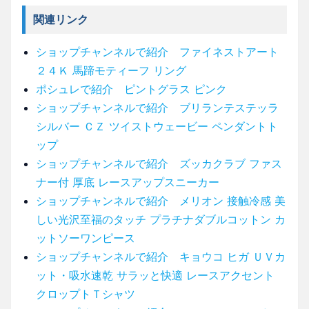
関連リンク
ショップチャンネルで紹介 ファイネストアート
２４Ｋ 馬蹄モティーフ リング
ポシュレで紹介 ピントグラス ピンク
ショップチャンネルで紹介 ブリランテステッラ
シルバー ＣＺ ツイストウェービー ペンダントト
ップ
ショップチャンネルで紹介 ズッカクラブ ファス
ナー付 厚底 レースアップスニーカー
ショップチャンネルで紹介 メリオン 接触冷感 美
しい光沢至福のタッチ プラチナダブルコットン カ
ットソーワンピース
ショップチャンネルで紹介 キョウコ ヒガ ＵＶカ
ット・吸水速乾 サラッと快適 レースアクセント
クロップトＴシャツ