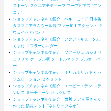
ストーン スクエアモティーフ フープピアス “アン
コテ”
ショップチャンネルで紹介 ベル・モード 日本製
タスマニアラムウール混 ファー加工アクセント ２
ウェイヘアバンド
ショップチャンネルで紹介 アクアスキュータム
くま付 マフラーホルダー
ショップチャンネルで紹介 ソアージュ カシミヤ
１００％ ケーブル柄 タートルネック プルオーバ
ー
ショップチャンネルで紹介 ホリカホリカ ＰＣセ
ラムローション ２本セット
ショップチャンネルで紹介 エービーステン ステ
ンレス 喜平チェーン ネックレス
ショップチャンネルで紹介 西川 ふとん屋さんが
作った 防災マット “ネレリーフネオ”