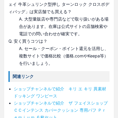
ェイ 牛革シュリンク型押し ターンロック クロスボデ
ィバッグ」は実店舗でも買える？
A. 大型量販店や専門店などで取り扱いがある場
合があります。在庫は公式サイトの店舗検索や
電話での問い合わせが確実です。
Q. 安く買うコツは？
A. セール・クーポン・ポイント還元を活用し、
複数サイトで価格比較（価格.comやKeepa等）
を行いましょう。
関連リンク
ショップチャンネルで紹介 キリ エ キリ 異素材
ドッキング ワンピース
ショップチャンネルで紹介 ザ フェイスショップ
ＣＣインテンス カバークッション 専用パフ Ｐｒ
ｅｍｉｕｍ ６枚セット