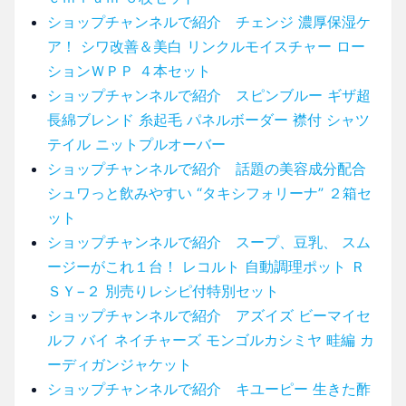
ショップチャンネルで紹介 チェンジ 濃厚保湿ケ
ア！ シワ改善＆美白 リンクルモイスチャー ロー
ションＷＰＰ ４本セット
ショップチャンネルで紹介 スピンブルー ギザ超
長綿ブレンド 糸起毛 パネルボーダー 襟付 シャツ
テイル ニットプルオーバー
ショップチャンネルで紹介 話題の美容成分配合
シュワっと飲みやすい “タキシフォリーナ” ２箱セ
ット
ショップチャンネルで紹介 スープ、豆乳、 スム
ージーがこれ１台！ レコルト 自動調理ポット Ｒ
ＳＹ−２ 別売りレシピ付特別セット
ショップチャンネルで紹介 アズイズ ビーマイセ
ルフ バイ ネイチャーズ モンゴルカシミヤ 畦編 カ
ーディガンジャケット
ショップチャンネルで紹介 キユーピー 生きた酢