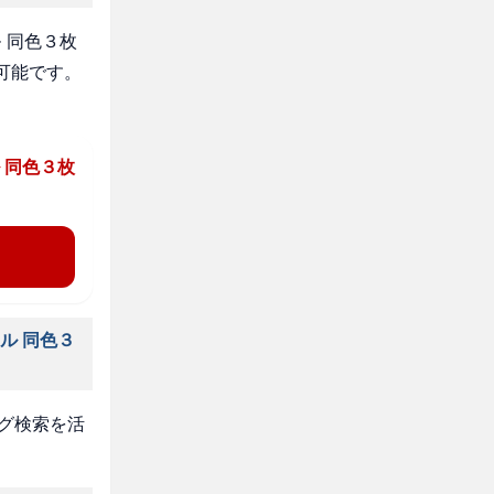
 同色３枚
可能です。
 同色３枚
ル 同色３
タグ検索を活