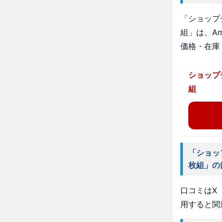
「ショップ
組」は、A
価格・在庫
ショップ
組
「ショッ
枚組」の
口コミはX（
用すると関