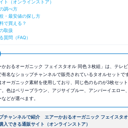
イト（オンラインストア）
の調べ方
較・最安値の探し方
料で買える？
の取扱
る質問（FAQ）
ーかおるオーガニック フェイスタオル 同色３枚組」は、テレ
で有名なショップチャンネルで販売されているタオルセットで
はオーガニック素材を使用しており、同じ色のものが3枚セッ
す。色はベリーブラウン、アジサイブルー、アンバーイエロー
ーなどが選べます。
プチャンネルで紹介 エアーかおるオーガニック フェイスタオ
購入できる通販サイト（オンラインストア）