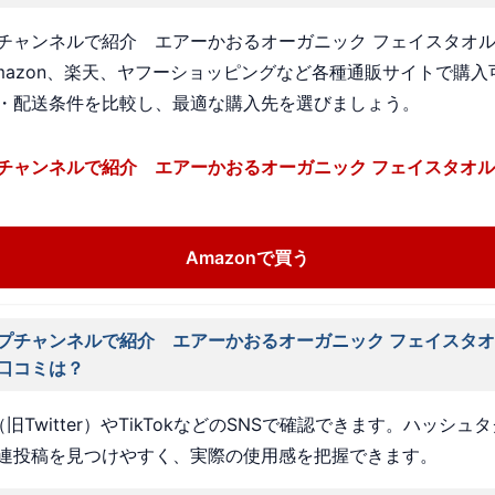
チャンネルで紹介 エアーかおるオーガニック フェイスタオル
mazon、楽天、ヤフーショッピングなど各種通販サイトで購入
・配送条件を比較し、最適な購入先を選びましょう。
チャンネルで紹介 エアーかおるオーガニック フェイスタオル
Amazonで買う
プチャンネルで紹介 エアーかおるオーガニック フェイスタオ
口コミは？
旧Twitter）やTikTokなどのSNSで確認できます。ハッシュ
連投稿を見つけやすく、実際の使用感を把握できます。