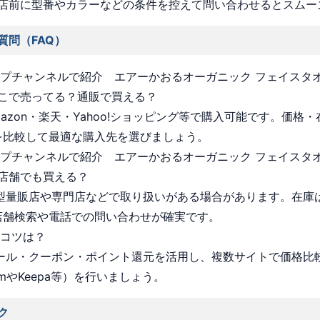
店前に型番やカラーなどの条件を控えて問い合わせるとスムー
質問（FAQ）
ョップチャンネルで紹介 エアーかおるオーガニック フェイスタ
こで売ってる？通販で買える？
Amazon・楽天・Yahoo!ショッピング等で購入可能です。価格
を比較して最適な購入先を選びましょう。
ョップチャンネルで紹介 エアーかおるオーガニック フェイスタ
店舗でも買える？
 大型量販店や専門店などで取り扱いがある場合があります。在庫
店舗検索や電話での問い合わせが確実です。
うコツは？
 セール・クーポン・ポイント還元を活用し、複数サイトで価格比
omやKeepa等）を行いましょう。
ク