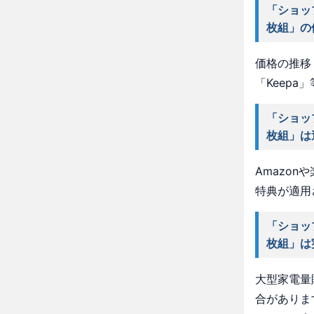
「ショッ
枚組」の
価格の推移・
「Keep
「ショッ
枚組」は
Amazo
特典が適用
「ショッ
枚組」は
大型家電量
合がありま