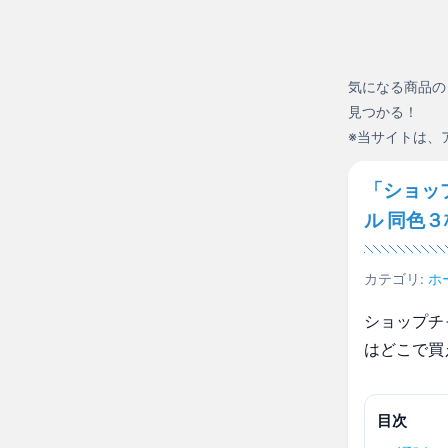
気になる商品の
見つかる！
※当サイトは、
「ショッ
ル 同色
カテゴリ:
ホ
ショップチ
はどこで買
目次