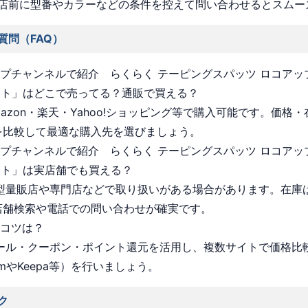
店前に型番やカラーなどの条件を控えて問い合わせるとスムー
質問（FAQ）
ョップチャンネルで紹介 らくらく テーピングスパッツ ロコアッ
ット」はどこで売ってる？通販で買える？
Amazon・楽天・Yahoo!ショッピング等で購入可能です。価格
を比較して最適な購入先を選びましょう。
ョップチャンネルで紹介 らくらく テーピングスパッツ ロコアッ
ット」は実店舗でも買える？
 大型量販店や専門店などで取り扱いがある場合があります。在庫
店舗検索や電話での問い合わせが確実です。
うコツは？
 セール・クーポン・ポイント還元を活用し、複数サイトで価格比
omやKeepa等）を行いましょう。
ク