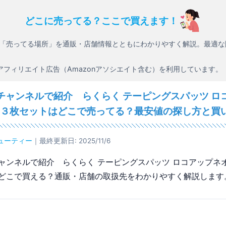
どこに売ってる？ここで買えます！
「売ってる場所」を通販・店舗情報とともにわかりやすく解説。最適な
アフィリエイト広告（Amazonアソシエイト含む）を利用しています。
チャンネルで紹介 らくらく テーピングスパッツ ロ
ト ３枚セットはどこで売ってる？最安値の探し方と買
ューティー
｜最終更新日: 2025/11/6
ャンネルで紹介 らくらく テーピングスパッツ ロコアップネオ
どこで買える？通販・店舗の取扱先をわかりやすく解説します