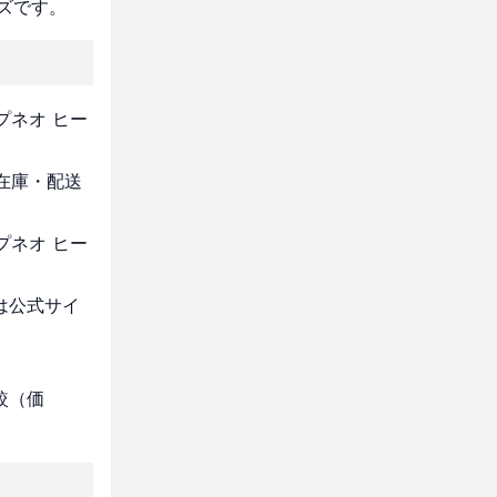
ズです。
プネオ ヒー
・在庫・配送
プネオ ヒー
は公式サイ
較（価