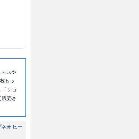
トネスや
3枚セッ
ト「ショ
て販売さ
ネオ ヒー