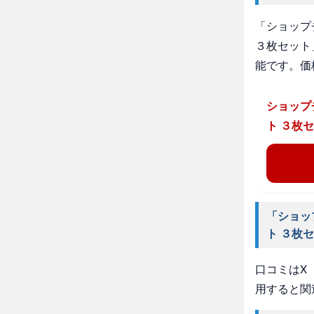
「ショップ
３枚セット
能です。価
ショップ
ト ３枚
「ショッ
ト ３枚
口コミはX（
用すると関