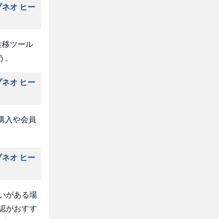
ネオ ヒー
推移ツール
う。
ネオ ヒー
購入や会員
ネオ ヒー
いがある場
認がおすす