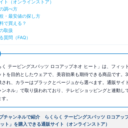
イト（オンラインストア）
の調べ方
較・最安値の探し方
料で買える？
の取扱
る質問（FAQ）
らく テーピングスパッツ ロコアップネオ ヒート」は、フィッ
ットを目的としたウェアで、美容効果も期待できる商品です。
供され、カラーはブラックとベージュから選べます。通販サイ
ャンネル」で取り扱われており、テレビショッピングと連動し
ます。
プチャンネルで紹介 らくらく テーピングスパッツ ロコアップ
セット」を購入できる通販サイト（オンラインストア）