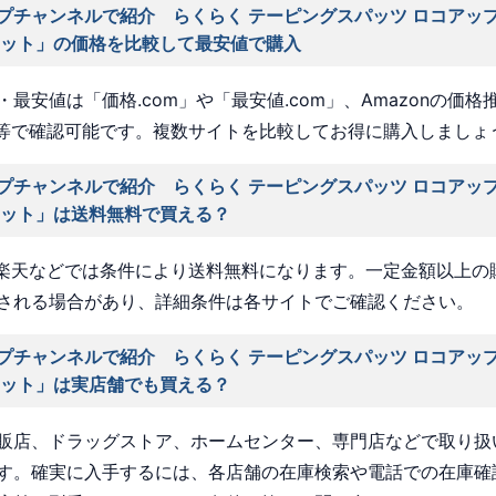
プチャンネルで紹介 らくらく テーピングスパッツ ロコアップ
セット」の価格を比較して最安値で購入
最安値は「価格.com」や「最安値.com」、Amazonの価格
a」等で確認可能です。複数サイトを比較してお得に購入しましょ
プチャンネルで紹介 らくらく テーピングスパッツ ロコアップ
セット」は送料無料で買える？
nや楽天などでは条件により送料無料になります。一定金額以上の
される場合があり、詳細条件は各サイトでご確認ください。
プチャンネルで紹介 らくらく テーピングスパッツ ロコアップ
セット」は実店舗でも買える？
販店、ドラッグストア、ホームセンター、専門店などで取り扱
す。確実に入手するには、各店舗の在庫検索や電話での在庫確