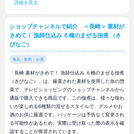
詳細を見る
ショップチャンネルで紹介 ＜長崎＞ 素材が
きめて！ 漁師仕込み ６種のまぜる佃煮 （き
びなご）
食品・飲料・お酒
「長崎 素材がきめて！ 漁師仕込み ６種のまぜる佃煮
（きびなご）」は、厳選された素材を使用した魚の惣
菜で、テレビショッピングのショップチャンネルから
通販で購入できる商品です。この佃煮は、様々な味わ
いが楽しめる6種類の混ぜるスタイルで、グルメやお
酒のお供に最適です。パッケージは予告なく変更され
る可能性があるため、実際に受け取った際の表示を確
認することが推奨されています。