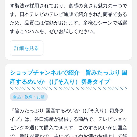
す製法が採用されており、食感の良さも魅力の一つで
す。日本テレビのテレビ通販で紹介された商品である
ため、品質には信頼がおけます。多様なシーンで活躍
するこのハムを、ぜひお試しください。
詳細を見る
ショップチャンネルで紹介 旨みたっぷり 国
産するめいか （げそ入り）切身タイプ
食品・飲料・お酒
「旨みたっぷり 国産するめいか（げそ入り）切身タ
イプ」は、谷口海産が提供する商品で、テレビショッ
ピングを通じて購入できます。このするめいかは国産
で、旨味が豊かで、主にグルメやお酒のお供として好