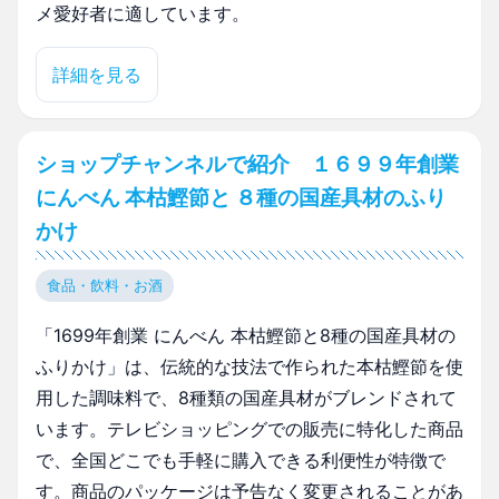
メ愛好者に適しています。
詳細を見る
ショップチャンネルで紹介 １６９９年創業
にんべん 本枯鰹節と ８種の国産具材のふり
かけ
食品・飲料・お酒
「1699年創業 にんべん 本枯鰹節と8種の国産具材の
ふりかけ」は、伝統的な技法で作られた本枯鰹節を使
用した調味料で、8種類の国産具材がブレンドされて
います。テレビショッピングでの販売に特化した商品
で、全国どこでも手軽に購入できる利便性が特徴で
す。商品のパッケージは予告なく変更されることがあ