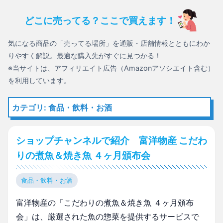
どこに売ってる？ここで買えます！
気になる商品の「売ってる場所」を通販・店舗情報とともにわか
りやすく解説。最適な購入先がすぐに見つかる！
※当サイトは、アフィリエイト広告（Amazonアソシエイト含む）
を利用しています。
カテゴリ: 食品・飲料・お酒
ショップチャンネルで紹介 富洋物産 こだわ
りの煮魚＆焼き魚 ４ヶ月頒布会
食品・飲料・お酒
富洋物産の「こだわりの煮魚＆焼き魚 ４ヶ月頒布
会」は、厳選された魚の惣菜を提供するサービスで