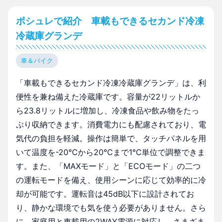
ポシュレで紹介 車載もできるセカンド冷凍
冷蔵庫グランデ
車＆バイク
「車載もできるセカンド冷凍冷蔵庫グランデ」は、利
便性を兼ね備えた冷蔵庫です。容量が22リットルか
ら23.8リットルに増加し、冷凍食品や飲み物をたっ
ぷり収納できます。消費電力にも配慮されており、電
気代の負担を軽減。操作は簡単で、タッチパネルを用
いて温度を-20℃から20℃まで1℃単位で調整できま
す。また、「MAXモード」と「ECOモード」の二つ
の運転モードを備え、使用シーンに応じて効率的に冷
却が可能です。運転音は45dB以下に設計されてお
り、静かな環境でも気を使う必要がありません。さら
に、家庭用と車載用の2WAY電源に対応し、さまざま