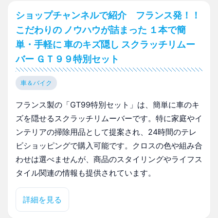
ショップチャンネルで紹介 フランス発！！
こだわりの ノウハウが詰まった １本で簡
単・手軽に 車のキズ隠し スクラッチリムー
バー ＧＴ９９特別セット
車＆バイク
フランス製の「GT99特別セット」は、簡単に車のキ
ズを隠せるスクラッチリムーバーです。特に家庭やイ
ンテリアの掃除用品として提案され、24時間のテレ
ビショッピングで購入可能です。クロスの色や組み合
わせは選べませんが、商品のスタイリングやライフス
タイル関連の情報も提供されています。
詳細を見る