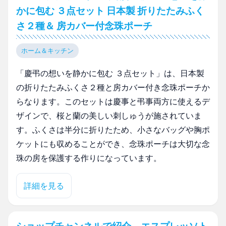
かに包む ３点セット 日本製 折りたたみふく
さ２種＆ 房カバー付念珠ポーチ
ホーム＆キッチン
「慶弔の想いを静かに包む ３点セット」は、日本製
の折りたたみふくさ２種と房カバー付き念珠ポーチか
らなります。このセットは慶事と弔事両方に使えるデ
ザインで、桜と蘭の美しい刺しゅうが施されていま
す。ふくさは半分に折りたため、小さなバッグや胸ポ
ケットにも収めることができ、念珠ポーチは大切な念
珠の房を保護する作りになっています。
詳細を見る