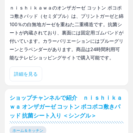
ｎｉｓｈｉｋａｗａのオンザガーゼ コットン ポコポ
コ敷きパッド（セミダブル）は、プリントガーゼと綿
100％の白無地ガーゼを重ねた二重構造です。抗菌シ
ートが内蔵されており、裏面には固定用ゴムバンドが
付いています。カラーバリエーションにはブルーグリ
ーンとラベンダーがあります。商品は24時間利用可
能なテレビショッピングサイトで購入可能です。
詳細を見る
ショップチャンネルで紹介 ｎｉｓｈｉｋａ
ｗａ オンザガーゼ コットン ポコポコ敷きパ
ッド 抗菌シート入り ＜シングル＞
ホーム＆キッチン