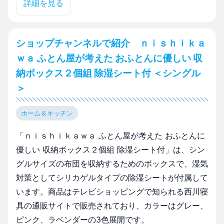
詳細を見る
ショップチャンネルで紹介 ｎｉｓｈｉｋａ
ｗａ ふとん屋が考えた おふとんに優しい 収
納ボックス２個組 除湿シート付 ＜シングル
＞
ホーム＆キッチン
「ｎｉｓｈｉｋａｗａ ふとん屋が考えた おふとんに
優しい 収納ボックス２個組 除湿シート付」は、シン
グルサイズの布団を収納するためのボックスで、湿気
対策としてシリカゲルタイプの除湿シートが付属して
います。商品はテレビショッピングで知られる西川寝
具の通販サイトで販売されており、カラーはグレー、
ピンク、ラベンダーの3色展開です。