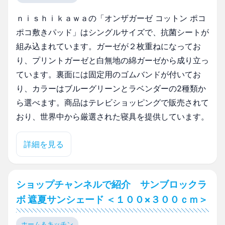
ｎｉｓｈｉｋａｗａの「オンザガーゼ コットン ポコ
ポコ敷きパッド」はシングルサイズで、抗菌シートが
組み込まれています。ガーゼが２枚重ねになってお
り、プリントガーゼと白無地の綿ガーゼから成り立っ
ています。裏面には固定用のゴムバンドが付いてお
り、カラーはブルーグリーンとラベンダーの2種類か
ら選べます。商品はテレビショッピングで販売されて
おり、世界中から厳選された寝具を提供しています。
詳細を見る
ショップチャンネルで紹介 サンブロックラ
ボ 遮夏サンシェード ＜１００×３００ｃｍ＞
ホーム＆キッチン