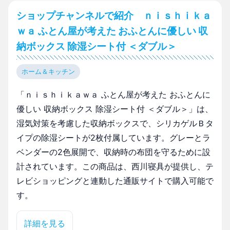
ショップチャンネルで紹介 ｎｉｓｈｉｋａ
ｗａ ふとん屋が考えた おふとんに優しい 収
納ボックス 除湿シート付 ＜ダブル＞
ホーム＆キッチン
「ｎｉｓｈｉｋａｗａ ふとん屋が考えた おふとんに
優しい 収納ボックス 除湿シート付 ＜ダブル＞」は、
湿気対策を考慮した収納ボックスで、シリカゲルＢタ
イプの除湿シートが2枚付属しています。グレーとラ
ベンダーの2色展開で、収納時の布団を守るために設
計されています。この商品は、西川寝具が提供し、テ
レビショッピングと連動した通販サイトで購入可能で
す。
詳細を見る