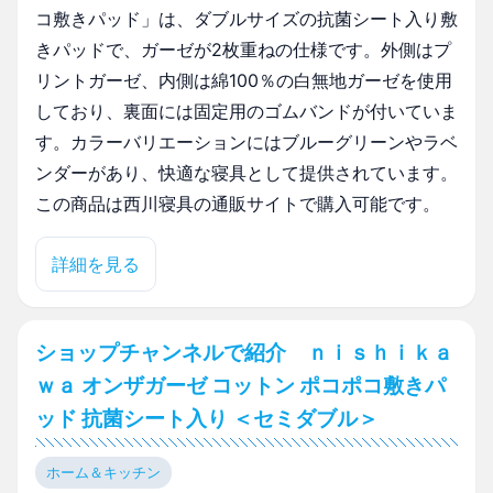
コ敷きパッド」は、ダブルサイズの抗菌シート入り敷
きパッドで、ガーゼが2枚重ねの仕様です。外側はプ
リントガーゼ、内側は綿100％の白無地ガーゼを使用
しており、裏面には固定用のゴムバンドが付いていま
す。カラーバリエーションにはブルーグリーンやラベ
ンダーがあり、快適な寝具として提供されています。
この商品は西川寝具の通販サイトで購入可能です。
詳細を見る
ショップチャンネルで紹介 ｎｉｓｈｉｋａ
ｗａ オンザガーゼ コットン ポコポコ敷きパ
ッド 抗菌シート入り ＜セミダブル＞
ホーム＆キッチン