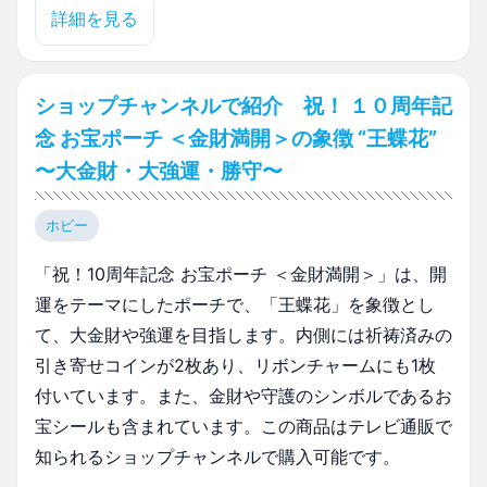
詳細を見る
ショップチャンネルで紹介 祝！ １０周年記
念 お宝ポーチ ＜金財満開＞の象徴 “王蝶花”
〜大金財・大強運・勝守〜
ホビー
「祝！10周年記念 お宝ポーチ ＜金財満開＞」は、開
運をテーマにしたポーチで、「王蝶花」を象徴とし
て、大金財や強運を目指します。内側には祈祷済みの
引き寄せコインが2枚あり、リボンチャームにも1枚
付いています。また、金財や守護のシンボルであるお
宝シールも含まれています。この商品はテレビ通販で
知られるショップチャンネルで購入可能です。