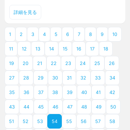
詳細を見る
1
2
3
4
5
6
7
8
9
10
11
12
13
14
15
16
17
18
19
20
21
22
23
24
25
26
27
28
29
30
31
32
33
34
35
36
37
38
39
40
41
42
43
44
45
46
47
48
49
50
51
52
53
54
55
56
57
58