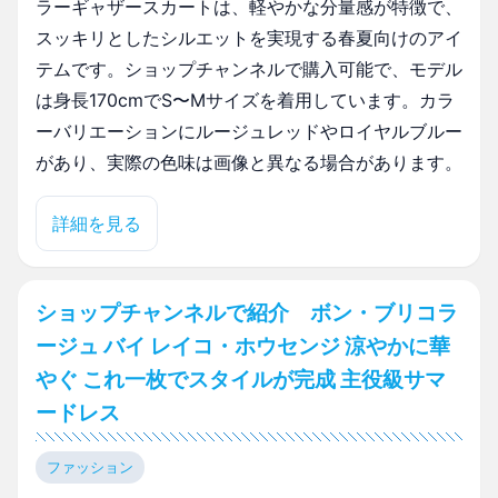
ラーギャザースカートは、軽やかな分量感が特徴で、
スッキリとしたシルエットを実現する春夏向けのアイ
テムです。ショップチャンネルで購入可能で、モデル
は身長170cmでS〜Mサイズを着用しています。カラ
ーバリエーションにルージュレッドやロイヤルブルー
があり、実際の色味は画像と異なる場合があります。
詳細を見る
ショップチャンネルで紹介 ボン・ブリコラ
ージュ バイ レイコ・ホウセンジ 涼やかに華
やぐ これ一枚でスタイルが完成 主役級サマ
ードレス
ファッション