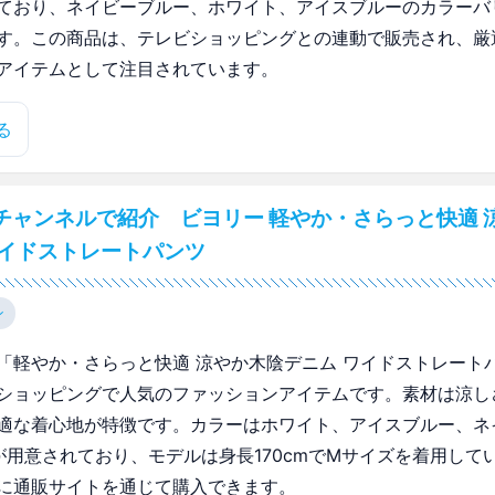
ており、ネイビーブルー、ホワイト、アイスブルーのカラーバ
す。この商品は、テレビショッピングとの連動で販売され、厳
アイテムとして注目されています。
る
チャンネルで紹介 ビヨリー 軽やか・さらっと快適 
ワイドストレートパンツ
ン
「軽やか・さらっと快適 涼やか木陰デニム ワイドストレート
ショッピングで人気のファッションアイテムです。素材は涼し
適な着心地が特徴です。カラーはホワイト、アイスブルー、ネ
が用意されており、モデルは身長170cmでMサイズを着用して
に通販サイトを通じて購入できます。