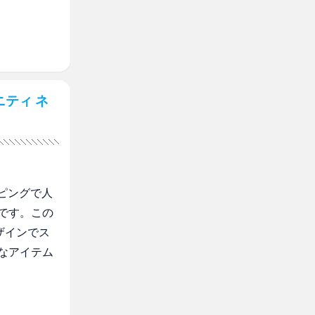
ティ ネ
ピングで人
です。この
ザインでス
なアイテム