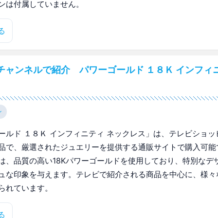
ンは付属していません。
る
チャンネルで紹介 パワーゴールド １８Ｋ インフィニ
ン
ールド １８Ｋ インフィニティ ネックレス」は、テレビショッ
品で、厳選されたジュエリーを提供する通販サイトで購入可能
は、品質の高い18Kパワーゴールドを使用しており、特別なデ
ュな印象を与えます。テレビで紹介される商品を中心に、様々
られています。
る