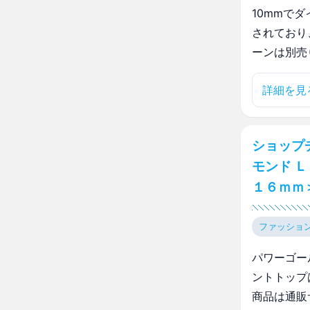
10mmで
されており
ーンは別売
詳細を見
ショップ
モンド Ｌ
１６ｍｍ
ファッショ
パワーゴール
ントトップ
商品は通販