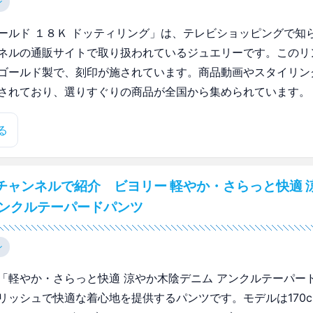
ン
ールド １８Ｋ ドッティリング」は、テレビショッピングで知
ネルの通販サイトで取り扱われているジュエリーです。このリ
ゴールド製で、刻印が施されています。商品動画やスタイリン
されており、選りすぐりの商品が全国から集められています。
る
チャンネルで紹介 ビヨリー 軽やか・さらっと快適 
アンクルテーパードパンツ
ン
「軽やか・さらっと快適 涼やか木陰デニム アンクルテーパー
リッシュで快適な着心地を提供するパンツです。モデルは170c