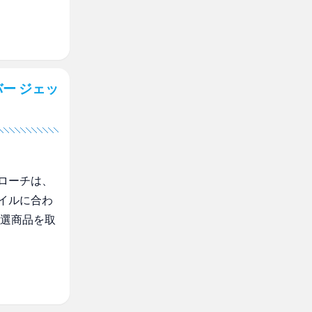
ー ジェッ
ローチは、
イルに合わ
厳選商品を取