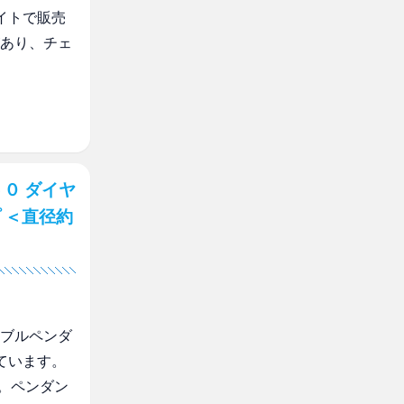
イトで販売
があり、チェ
０ ダイヤ
 ＜直径約
ーシブルペンダ
ています。
。ペンダン