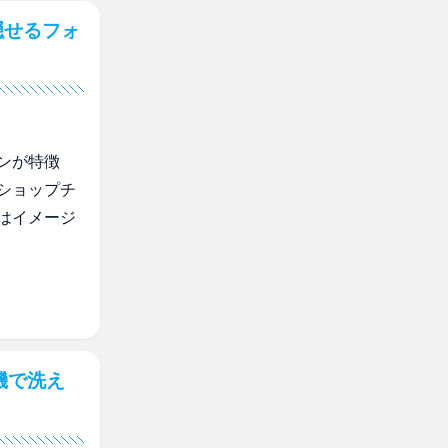
隠せるフォ
ンが特徴
ショップチ
はイメージ
機で洗え