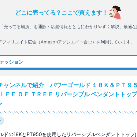
どこに売ってる？ここで買えます！
「売ってる場所」を通販・店舗情報とともにわかりやすく解説。最適な
アフィリエイト広告（Amazonアソシエイト含む）を利用しています。
ファッション
チャンネルで紹介 パワーゴールド １８Ｋ＆ＰＴ９５
ＩＦＥ ＯＦ ＴＲＥＥ リバーシブル ペンダントトップ
＞
ン
ルドの18KとPT950を使用したリバーシブルペンダントトップ