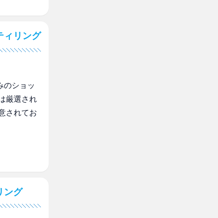
ティリング
みのショッ
は厳選され
意されてお
リング