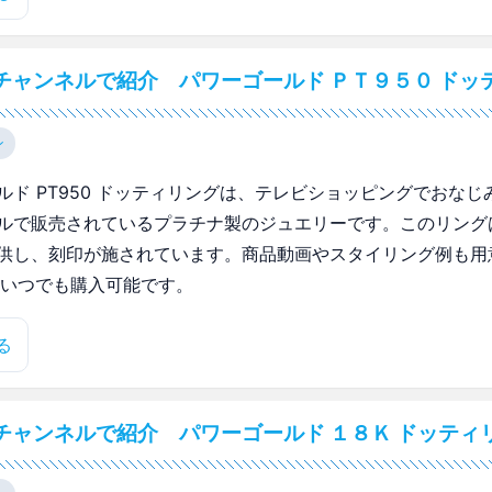
チャンネルで紹介 パワーゴールド ＰＴ９５０ ドッ
ン
ルド PT950 ドッティリングは、テレビショッピングでおなじ
ルで販売されているプラチナ製のジュエリーです。このリング
供し、刻印が施されています。商品動画やスタイリング例も用
間いつでも購入可能です。
る
チャンネルで紹介 パワーゴールド １８Ｋ ドッティ