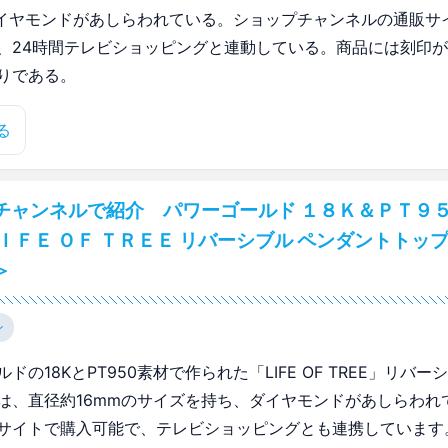
ダイヤモンドがあしらわれている。ショップチャンネルの通販サ
、24時間テレビショッピングと連動している。商品には刻印
りである。
る
チャンネルで紹介 パワーゴールド １８Ｋ＆ＰＴ９５
ＩＦＥ ＯＦ ＴＲＥＥ リバーシブル ペンダントトップ
＞
ン
ドの18KとPT950素材で作られた「LIFE OF TREE」リバ
は、直径約16mmのサイズを持ち、ダイヤモンドがあしらわれ
サイトで購入可能で、テレビショッピングとも連携しています