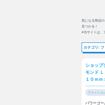
気になる商品の
見つかる！
※当サイトは、
カテゴリ: 
ショップ
モンド Ｌ
１０ｍｍ
ファッショ
パワーゴー