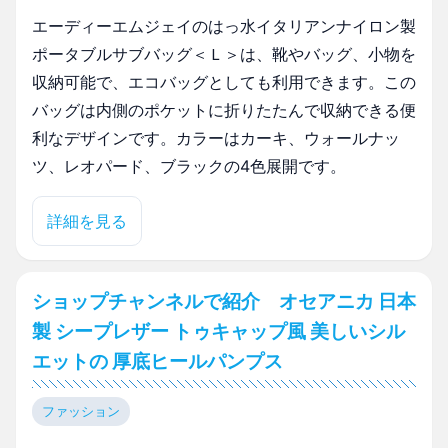
エーディーエムジェイのはっ水イタリアンナイロン製
ポータブルサブバッグ＜Ｌ＞は、靴やバッグ、小物を
収納可能で、エコバッグとしても利用できます。この
バッグは内側のポケットに折りたたんで収納できる便
利なデザインです。カラーはカーキ、ウォールナッ
ツ、レオパード、ブラックの4色展開です。
詳細を見る
ショップチャンネルで紹介 オセアニカ 日本
製 シープレザー トゥキャップ風 美しいシル
エットの 厚底ヒールパンプス
ファッション