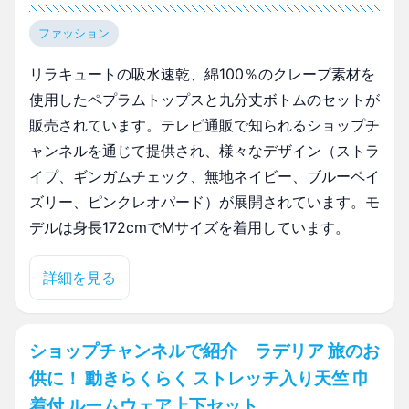
ファッション
リラキュートの吸水速乾、綿100％のクレープ素材を
使用したペプラムトップスと九分丈ボトムのセットが
販売されています。テレビ通販で知られるショップチ
ャンネルを通じて提供され、様々なデザイン（ストラ
イプ、ギンガムチェック、無地ネイビー、ブルーペイ
ズリー、ピンクレオパード）が展開されています。モ
デルは身長172cmでMサイズを着用しています。
詳細を見る
ショップチャンネルで紹介 ラデリア 旅のお
供に！ 動きらくらく ストレッチ入り天竺 巾
着付 ルームウェア上下セット