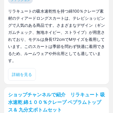
リラキュートの吸水速乾性を持つ綿100％クレープ素
材のティアードロングスカートは、テレビショッピン
グで人気のある商品です。さまざまなデザイン（ギン
ガムチェック、無地ネイビー、ストライプ）が用意さ
れており、モデルは身長172cmでMサイズを着用して
います。このスカートは季節を問わず快適に着用でき
るため、ルームウェアや外出用としても適していま
す。
詳細を見る
ショップチャンネルで紹介 リラキュート 吸
水速乾 綿１００％クレープ ペプラムトップ
ス＆ 九分丈ボトムセット