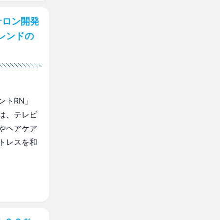
サロン開発
レンドの
ントRN」
は、テレビ
やヘアケア
トレスを和