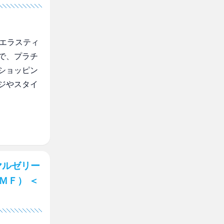
ーエラスティ
で、プラチ
ショッピン
ジやスタイ
ヤルゼリー
ＭＦ） ＜