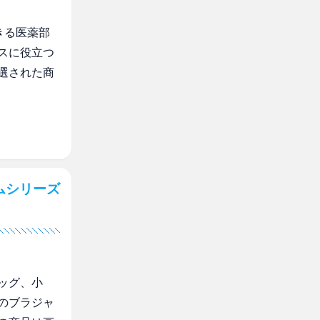
きる医薬部
スに役立つ
選された商
ムシリーズ
ッグ、小
のブラジャ