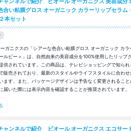
チャンネルで紹介 ビオール オーガニクス 美容成分
色合い粘膜グロス オーガニック カラーリップセラム 
 ２本セット
ー
オーガニクスの「シアーな色合い粘膜グロス オーガニック カラ
ールビー＞」は、自然由来の美容成分を100%使用したリップ
提供されています。この商品は、テレビショッピングで知られ
で販売されており、最新のスタイルやライフスタイルに合わせ
います。また、パッケージデザインは予告なく変更されること
に届いた際には表示内容を確認することが推奨されています。
る
チャンネルで紹介 ビオール オーガニクス エコサー