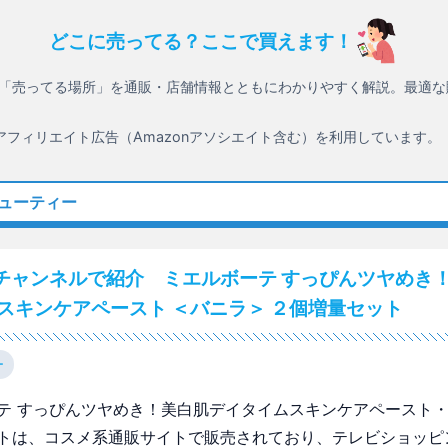
どこに売ってる？ここで買えます！
「売ってる場所」を通販・店舗情報とともにわかりやすく解説。最適な
アフィリエイト広告（Amazonアソシエイト含む）を利用しています。
ビューティー
チャンネルで紹介 ミエルボーテ すっぴんツヤめき！
 スキンケアペースト ＜バニラ＞ ２個増量セット
ー
テ すっぴんツヤめき！美白肌デイタイムスキンケアペースト・
トは、コスメ系通販サイトで販売されており、テレビショッピ