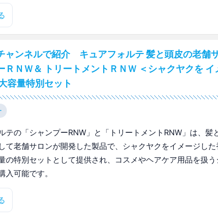
る
チャンネルで紹介 キュアフォルテ 髪と頭皮の老舗
ーＲＮＷ＆ トリートメントＲＮＷ ＜シャクヤクを イ
 大容量特別セット
ー
ルテの「シャンプーRNW」と「トリートメントRNW」は、髪
して老舗サロンが開発した製品で、シャクヤクをイメージした
量の特別セットとして提供され、コスメやヘアケア用品を扱う
購入可能です。
る