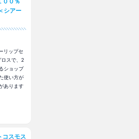
１００％
＜シアー
ーリップセ
グロスで、2
るショップ
た使い方が
があります
トコスモス