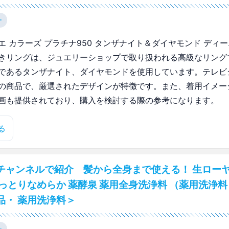
ー
エ カラーズ プラチナ950 タンザナイト＆ダイヤモンド ディ
きリングは、ジュエリーショップで取り扱われる高級なリング
であるタンザナイト、ダイヤモンドを使用しています。テレビ
の商品で、厳選されたデザインが特徴です。また、着用イメー
画も提供されており、購入を検討する際の参考になります。
る
チャンネルで紹介 髪から全身まで使える！ 生ロー
しっとりなめらか 薬酵泉 薬用全身洗浄料 （薬用洗浄料
品・ 薬用洗浄料＞