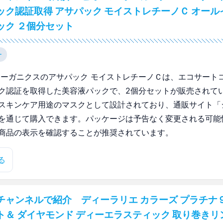
ック認証取得 アサパック モイストレチーノＣ オール
ック ２個分セット
ー
オーガニクスのアサパック モイストレチーノＣは、エコサート
ク認証を取得した美容液パックで、2個分セットが販売されて
スキンケア用途のマスクとして設計されており、通販サイト「
を通じて購入できます。パッケージは予告なく変更される可能
商品の表示を確認することが推奨されています。
る
チャンネルで紹介 ディーラリエ カラーズ プラチナ９
ト＆ ダイヤモンド ディーエラスティック 取り巻きリ