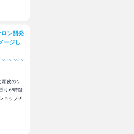
サロン開発
メージし
と頭皮のケ
香りが特徴
ショップチ