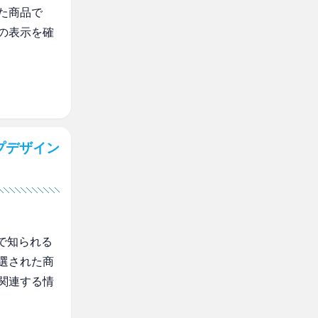
た商品で
の表示を確
プデザイン
で知られる
選された商
関連する情