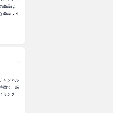
の商品は、
な商品ライ
チャンネル
特徴で、厳
イリング、