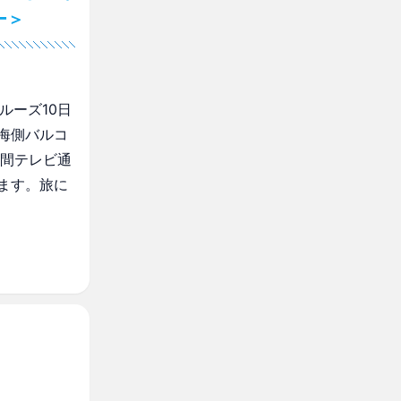
ー＞
ルーズ10日
海側バルコ
時間テレビ通
ます。旅に