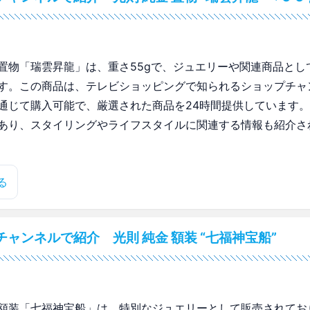
置物「瑞雲昇龍」は、重さ55gで、ジュエリーや関連商品とし
す。この商品は、テレビショッピングで知られるショップチャ
通じて購入可能で、厳選された商品を24時間提供しています
あり、スタイリングやライフスタイルに関連する情報も紹介さ
る
ャンネルで紹介 光則 純金 額装 “七福神宝船”
額装「七福神宝船」は、特別なジュエリーとして販売されてお