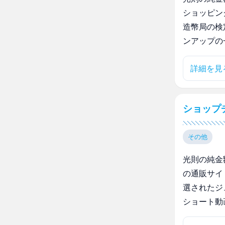
ショッピン
造幣局の検
ンアップの
詳細を見
ショップチ
その他
光則の純金
の通販サイ
選されたジ
ショート動