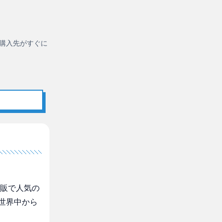
購入先がすぐに
通販で人気の
世界中から