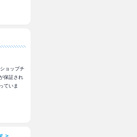
のショップチ
が保証され
っていま
ｇ＞