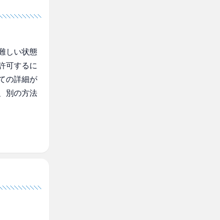
難しい状態
許可するに
ての詳細が
、別の方法