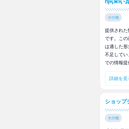
пјңжң¬д
その他
提供された
です。この
は適した形
不足してい
での情報提
詳細を見
ショップ
その他