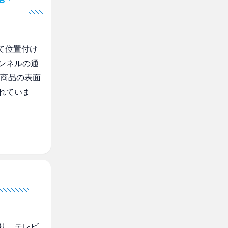
て位置付け
ンネルの通
。商品の表面
れていま
り、テレビ