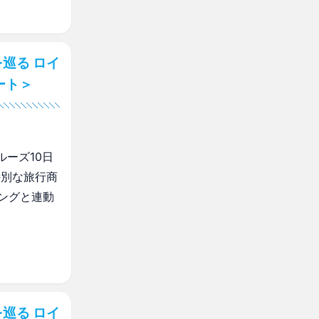
巡る ロイ
ート＞
ルーズ10日
特別な旅行商
ングと連動
巡る ロイ